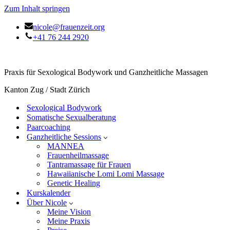
Zum Inhalt springen
nicole@frauenzeit.org
+41 76 244 2920
Praxis für Sexological Bodywork und Ganzheitliche Massagen
Kanton Zug / Stadt Zürich
Sexological Bodywork
Somatische Sexualberatung
Paarcoaching
Ganzheitliche Sessions
MANNEA
Frauenheilmassage
Tantramassage für Frauen
Hawaiianische Lomi Lomi Massage
Genetic Healing
Kurskalender
Über Nicole
Meine Vision
Meine Praxis