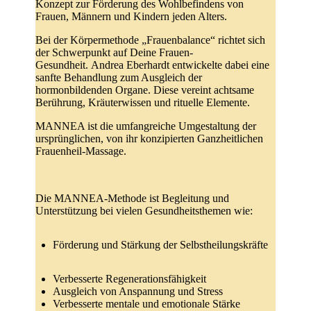
Konzept zur Förderung des Wohlbefindens von
Frauen, Männern und Kindern jeden Alters.
Bei der
Körpermethode „Frauenbalance“
richtet sich
der Schwerpunkt auf Deine Frauen-
Gesundheit.
Andrea Eberhardt entwickelte dabei eine
sanfte Behandlung
zum Ausgleich der
hormonbildenden Organe. Diese vereint achtsame
Berührung, Kräuterwissen und rituelle Elemente.
MANNEA ist die umfangreiche Umgestaltung der
ursprünglichen, von ihr konzipierten Ganzheitlichen
Frauenheil-Massage.
Die
MANNEA-Methode ist Begleitung und
Unterstützung bei vielen Gesundheitsthemen
wie:
Förderung und Stärkung der Selbstheilungskräfte
Verbesserte Regenerationsfähigkeit
Ausgleich von Anspannung und Stress
Verbesserte mentale und emotionale Stärke